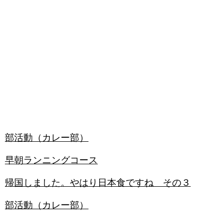
部活動（カレー部）
早朝ランニングコース
帰国しました。やはり日本食ですね その３
部活動（カレー部）